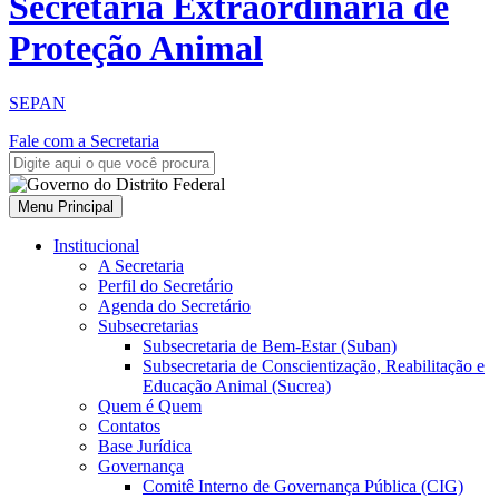
Secretaria Extraordinária de
Proteção Animal
SEPAN
Fale com a Secretaria
Menu Principal
Institucional
A Secretaria
Perfil do Secretário
Agenda do Secretário
Subsecretarias
Subsecretaria de Bem-Estar (Suban)
Subsecretaria de Conscientização, Reabilitação e
Educação Animal (Sucrea)
Quem é Quem
Contatos
Base Jurídica
Governança
Comitê Interno de Governança Pública (CIG)