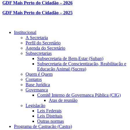
GDF Mais Perto do Cidadão – 2026
GDF Mais Perto do Cidadão – 2025
Institucional
A Secretaria
Perfil do Secretário
Agenda do Secretário
Subsecretarias
Subsecretaria de Bem-Estar (Suban)
Subsecretaria de Conscientização, Reabilitação e
Educação Animal (Sucrea)
Quem é Quem
Contatos
Base Jurídica
Governança
Comitê Interno de Governança Pública (CIG)
Atas de reunião
Legislação
Leis Federais
Leis Distritais
Outras normas
Programa de Castração (Castra)