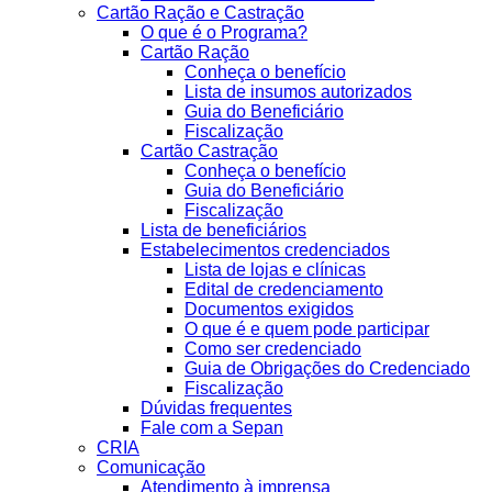
Cartão Ração e Castração
O que é o Programa?
Cartão Ração
Conheça o benefício
Lista de insumos autorizados
Guia do Beneficiário
Fiscalização
Cartão Castração
Conheça o benefício
Guia do Beneficiário
Fiscalização
Lista de beneficiários
Estabelecimentos credenciados
Lista de lojas e clínicas
Edital de credenciamento
Documentos exigidos
O que é e quem pode participar
Como ser credenciado
Guia de Obrigações do Credenciado
Fiscalização
Dúvidas frequentes
Fale com a Sepan
CRIA
Comunicação
Atendimento à imprensa