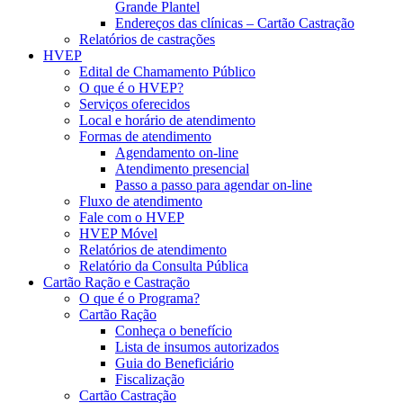
Grande Plantel
Endereços das clínicas – Cartão Castração
Relatórios de castrações
HVEP
Edital de Chamamento Público
O que é o HVEP?
Serviços oferecidos
Local e horário de atendimento
Formas de atendimento
Agendamento on-line
Atendimento presencial
Passo a passo para agendar on-line
Fluxo de atendimento
Fale com o HVEP
HVEP Móvel
Relatórios de atendimento
Relatório da Consulta Pública
Cartão Ração e Castração
O que é o Programa?
Cartão Ração
Conheça o benefício
Lista de insumos autorizados
Guia do Beneficiário
Fiscalização
Cartão Castração