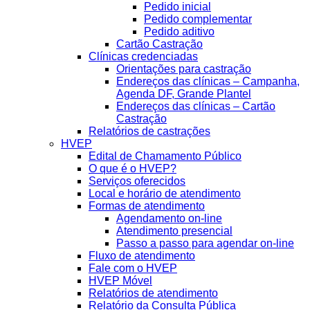
Pedido inicial
Pedido complementar
Pedido aditivo
Cartão Castração
Clínicas credenciadas
Orientações para castração
Endereços das clínicas – Campanha,
Agenda DF, Grande Plantel
Endereços das clínicas – Cartão
Castração
Relatórios de castrações
HVEP
Edital de Chamamento Público
O que é o HVEP?
Serviços oferecidos
Local e horário de atendimento
Formas de atendimento
Agendamento on-line
Atendimento presencial
Passo a passo para agendar on-line
Fluxo de atendimento
Fale com o HVEP
HVEP Móvel
Relatórios de atendimento
Relatório da Consulta Pública