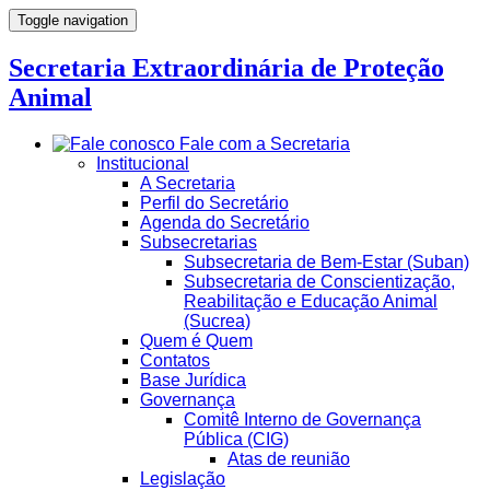
Toggle navigation
Secretaria Extraordinária de Proteção
Animal
Fale com a Secretaria
Institucional
A Secretaria
Perfil do Secretário
Agenda do Secretário
Subsecretarias
Subsecretaria de Bem-Estar (Suban)
Subsecretaria de Conscientização,
Reabilitação e Educação Animal
(Sucrea)
Quem é Quem
Contatos
Base Jurídica
Governança
Comitê Interno de Governança
Pública (CIG)
Atas de reunião
Legislação