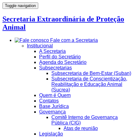
Toggle navigation
Secretaria Extraordinária de Proteção
Animal
Fale com a Secretaria
Institucional
A Secretaria
Perfil do Secretário
Agenda do Secretário
Subsecretarias
Subsecretaria de Bem-Estar (Suban)
Subsecretaria de Conscientização,
Reabilitação e Educação Animal
(Sucrea)
Quem é Quem
Contatos
Base Jurídica
Governança
Comitê Interno de Governança
Pública (CIG)
Atas de reunião
Legislação