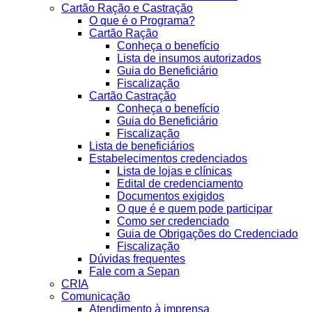
Cartão Ração e Castração
O que é o Programa?
Cartão Ração
Conheça o benefício
Lista de insumos autorizados
Guia do Beneficiário
Fiscalização
Cartão Castração
Conheça o benefício
Guia do Beneficiário
Fiscalização
Lista de beneficiários
Estabelecimentos credenciados
Lista de lojas e clínicas
Edital de credenciamento
Documentos exigidos
O que é e quem pode participar
Como ser credenciado
Guia de Obrigações do Credenciado
Fiscalização
Dúvidas frequentes
Fale com a Sepan
CRIA
Comunicação
Atendimento à imprensa