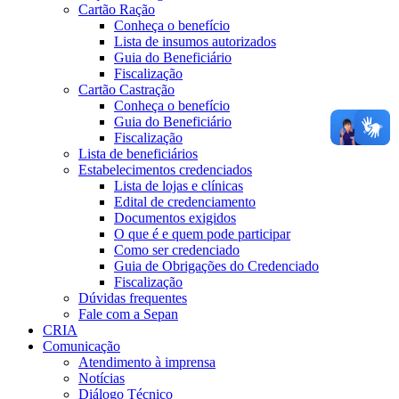
Cartão Ração
Conheça o benefício
Lista de insumos autorizados
Guia do Beneficiário
Fiscalização
Cartão Castração
Conheça o benefício
Guia do Beneficiário
Fiscalização
Lista de beneficiários
Estabelecimentos credenciados
Lista de lojas e clínicas
Edital de credenciamento
Documentos exigidos
O que é e quem pode participar
Como ser credenciado
Guia de Obrigações do Credenciado
Fiscalização
Dúvidas frequentes
Fale com a Sepan
CRIA
Comunicação
Atendimento à imprensa
Notícias
Diálogo Técnico