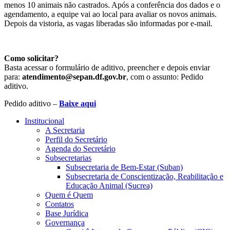
menos 10 animais não castrados. Após a conferência dos dados e o
agendamento, a equipe vai ao local para avaliar os novos animais.
Depois da vistoria, as vagas liberadas são informadas por e-mail.
Como solicitar?
Basta acessar o formulário de aditivo, preencher e depois enviar
para:
atendimento@sepan.df.gov.br
, com o assunto: Pedido
aditivo.
Pedido aditivo –
Baixe aqui
Institucional
A Secretaria
Perfil do Secretário
Agenda do Secretário
Subsecretarias
Subsecretaria de Bem-Estar (Suban)
Subsecretaria de Conscientização, Reabilitação e
Educação Animal (Sucrea)
Quem é Quem
Contatos
Base Jurídica
Governança