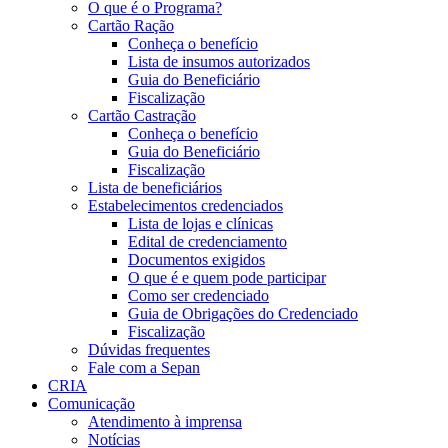
O que é o Programa?
Cartão Ração
Conheça o benefício
Lista de insumos autorizados
Guia do Beneficiário
Fiscalização
Cartão Castração
Conheça o benefício
Guia do Beneficiário
Fiscalização
Lista de beneficiários
Estabelecimentos credenciados
Lista de lojas e clínicas
Edital de credenciamento
Documentos exigidos
O que é e quem pode participar
Como ser credenciado
Guia de Obrigações do Credenciado
Fiscalização
Dúvidas frequentes
Fale com a Sepan
CRIA
Comunicação
Atendimento à imprensa
Notícias