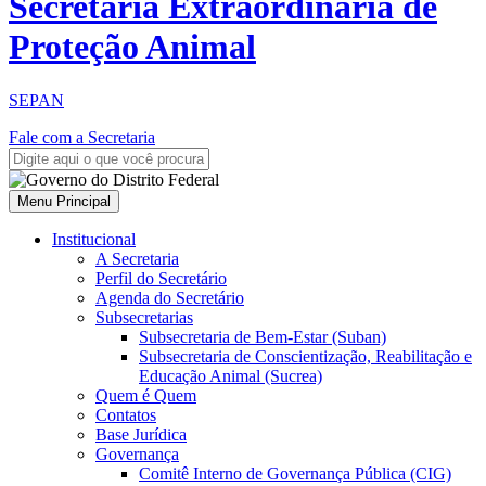
Secretaria Extraordinária de
Proteção Animal
SEPAN
Fale com a Secretaria
Menu Principal
Institucional
A Secretaria
Perfil do Secretário
Agenda do Secretário
Subsecretarias
Subsecretaria de Bem-Estar (Suban)
Subsecretaria de Conscientização, Reabilitação e
Educação Animal (Sucrea)
Quem é Quem
Contatos
Base Jurídica
Governança
Comitê Interno de Governança Pública (CIG)