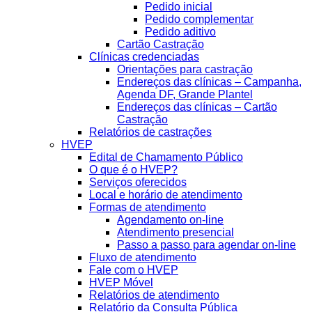
Pedido inicial
Pedido complementar
Pedido aditivo
Cartão Castração
Clínicas credenciadas
Orientações para castração
Endereços das clínicas – Campanha,
Agenda DF, Grande Plantel
Endereços das clínicas – Cartão
Castração
Relatórios de castrações
HVEP
Edital de Chamamento Público
O que é o HVEP?
Serviços oferecidos
Local e horário de atendimento
Formas de atendimento
Agendamento on-line
Atendimento presencial
Passo a passo para agendar on-line
Fluxo de atendimento
Fale com o HVEP
HVEP Móvel
Relatórios de atendimento
Relatório da Consulta Pública