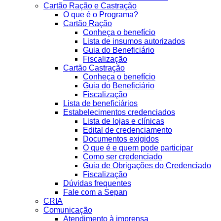
Cartão Ração e Castração
O que é o Programa?
Cartão Ração
Conheça o benefício
Lista de insumos autorizados
Guia do Beneficiário
Fiscalização
Cartão Castração
Conheça o benefício
Guia do Beneficiário
Fiscalização
Lista de beneficiários
Estabelecimentos credenciados
Lista de lojas e clínicas
Edital de credenciamento
Documentos exigidos
O que é e quem pode participar
Como ser credenciado
Guia de Obrigações do Credenciado
Fiscalização
Dúvidas frequentes
Fale com a Sepan
CRIA
Comunicação
Atendimento à imprensa