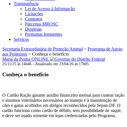
Transparência
Lei de Acesso à Informação
Licitações
Contratos
Parcerias MROSC
Despesas
Perguntas frequentes
Serviços
Secretaria Extraordinária de Proteção Animal
>
Programa de Apoio
aos Protetores
>
Conheça o benefício
Maria da Penha ONLINE
25/11/25 às 14h46 - Atualizado em 23/04/26 às 17h05
Conheça o benefício
O Cartão Ração garante auxílio financeiro mensal para custear ração
e insumos veterinários necessários ao manejo e à manutenção de
cães e gatos acolhidos em abrigos reconhecidos pela Sepan-DF. O
cartão funciona como cartão de débito, sem possibilidade de saque,
e deve ser usado somente em lojas credenciadas pelo Programa.