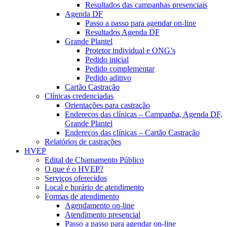
Resultados das campanhas presenciais
Agenda DF
Passo a passo para agendar on-line
Resultados Agenda DF
Grande Plantel
Protetor individual e ONG’s
Pedido inicial
Pedido complementar
Pedido aditivo
Cartão Castração
Clínicas credenciadas
Orientações para castração
Endereços das clínicas – Campanha, Agenda DF,
Grande Plantel
Endereços das clínicas – Cartão Castração
Relatórios de castrações
HVEP
Edital de Chamamento Público
O que é o HVEP?
Serviços oferecidos
Local e horário de atendimento
Formas de atendimento
Agendamento on-line
Atendimento presencial
Passo a passo para agendar on-line