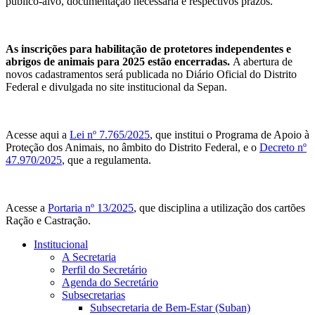
público-alvo, documentação necessária e respectivos prazos.
As inscrições para habilitação de protetores independentes e
abrigos de animais para 2025 estão encerradas.
A abertura de
novos cadastramentos será publicada no Diário Oficial do Distrito
Federal e divulgada no site institucional da Sepan.
Acesse aqui a
Lei nº 7.765/2025
, que institui o Programa de Apoio à
Proteção dos Animais, no âmbito do Distrito Federal, e o
Decreto nº
47.970/2025
, que a regulamenta.
Acesse a
Portaria nº 13/2025
, que disciplina a utilização dos cartões
Ração e Castração.
Institucional
A Secretaria
Perfil do Secretário
Agenda do Secretário
Subsecretarias
Subsecretaria de Bem-Estar (Suban)