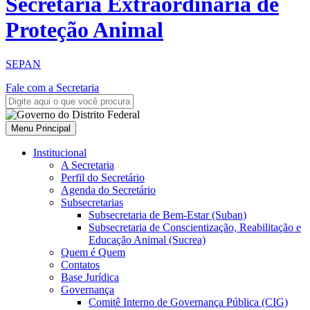
Secretaria Extraordinária de
Proteção Animal
SEPAN
Fale com a Secretaria
Menu Principal
Institucional
A Secretaria
Perfil do Secretário
Agenda do Secretário
Subsecretarias
Subsecretaria de Bem-Estar (Suban)
Subsecretaria de Conscientização, Reabilitação e
Educação Animal (Sucrea)
Quem é Quem
Contatos
Base Jurídica
Governança
Comitê Interno de Governança Pública (CIG)