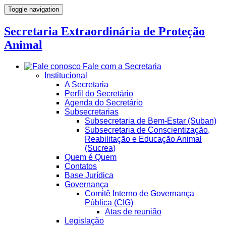
Toggle navigation
Secretaria Extraordinária de Proteção
Animal
Fale com a Secretaria
Institucional
A Secretaria
Perfil do Secretário
Agenda do Secretário
Subsecretarias
Subsecretaria de Bem-Estar (Suban)
Subsecretaria de Conscientização,
Reabilitação e Educação Animal
(Sucrea)
Quem é Quem
Contatos
Base Jurídica
Governança
Comitê Interno de Governança
Pública (CIG)
Atas de reunião
Legislação