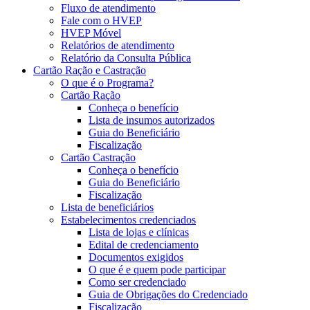
Fluxo de atendimento
Fale com o HVEP
HVEP Móvel
Relatórios de atendimento
Relatório da Consulta Pública
Cartão Ração e Castração
O que é o Programa?
Cartão Ração
Conheça o benefício
Lista de insumos autorizados
Guia do Beneficiário
Fiscalização
Cartão Castração
Conheça o benefício
Guia do Beneficiário
Fiscalização
Lista de beneficiários
Estabelecimentos credenciados
Lista de lojas e clínicas
Edital de credenciamento
Documentos exigidos
O que é e quem pode participar
Como ser credenciado
Guia de Obrigações do Credenciado
Fiscalização