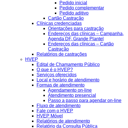
Pedido inicial
Pedido complementar
Pedido aditivo
Cartão Castração
Clínicas credenciadas
Orientações para castração
Endereços das clínicas – Campanha,
Agenda DF, Grande Plantel
Endereços das clínicas – Cartão
Castração
Relatórios de castrações
HVEP
Edital de Chamamento Público
O que é o HVEP?
Serviços oferecidos
Local e horário de atendimento
Formas de atendimento
Agendamento on-line
Atendimento presencial
Passo a passo para agendar on-line
Fluxo de atendimento
Fale com o HVEP
HVEP Móvel
Relatórios de atendimento
Relatório da Consulta Pública