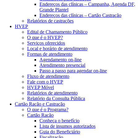
Endereços das clínicas – Campanha, Agenda DF,
Grande Plantel
Endereços das clínicas – Cartão Castração
Relatórios de castrações
HVEP
Edital de Chamamento Público
O que é o HVEP?
Serviços oferecidos
Local e horário de atendimento
Formas de atendimento
Agendamento on-line
Atendimento presencial
Passo a passo para agendar on-line
Fluxo de atendimento
Fale com o HVEP
HVEP Móvel
Relatórios de atendimento
Relatório da Consulta Pública
Cartão Ração e Castração
O que é o Programa?
Cartão Ração
Conheça o benefício
Lista de insumos autorizados
Guia do Beneficiário
Fiscalização