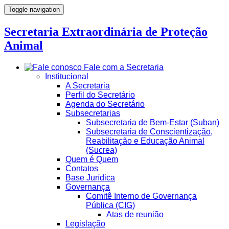
Toggle navigation
Secretaria Extraordinária de Proteção
Animal
Fale com a Secretaria
Institucional
A Secretaria
Perfil do Secretário
Agenda do Secretário
Subsecretarias
Subsecretaria de Bem-Estar (Suban)
Subsecretaria de Conscientização,
Reabilitação e Educação Animal
(Sucrea)
Quem é Quem
Contatos
Base Jurídica
Governança
Comitê Interno de Governança
Pública (CIG)
Atas de reunião
Legislação