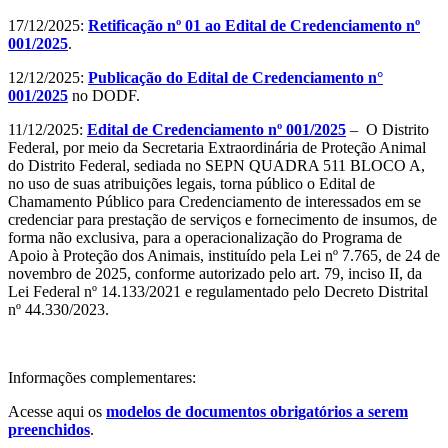
17/12/2025:
Retificação nº 01 ao Edital de Credenciamento nº
001/2025
.
12/12/2025:
Publicação do Edital de Credenciamento n°
001/2025
no DODF.
11/12/2025:
Edital de Credenciamento nº 001/2025
– O Distrito
Federal, por meio da Secretaria Extraordinária de Proteção Animal
do Distrito Federal, sediada no SEPN QUADRA 511 BLOCO A,
no uso de suas atribuições legais, torna público o Edital de
Chamamento Público para Credenciamento de interessados em se
credenciar para prestação de serviços e fornecimento de insumos, de
forma não exclusiva, para a operacionalização do Programa de
Apoio à Proteção dos Animais, instituído pela Lei nº 7.765, de 24 de
novembro de 2025, conforme autorizado pelo art. 79, inciso II, da
Lei Federal nº 14.133/2021 e regulamentado pelo Decreto Distrital
nº 44.330/2023.
Informações complementares:
Acesse aqui os
modelos de documentos obrigatórios a serem
preenchidos
.