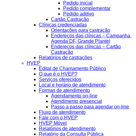
Pedido inicial
Pedido complementar
Pedido aditivo
Cartão Castração
Clínicas credenciadas
Orientações para castração
Endereços das clínicas – Campanha,
Agenda DF, Grande Plantel
Endereços das clínicas – Cartão
Castração
Relatórios de castrações
HVEP
Edital de Chamamento Público
O que é o HVEP?
Serviços oferecidos
Local e horário de atendimento
Formas de atendimento
Agendamento on-line
Atendimento presencial
Passo a passo para agendar on-line
Fluxo de atendimento
Fale com o HVEP
HVEP Móvel
Relatórios de atendimento
Relatório da Consulta Pública