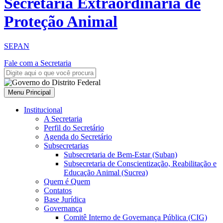
Secretaria Extraordinária de
Proteção Animal
SEPAN
Fale com a Secretaria
Menu Principal
Institucional
A Secretaria
Perfil do Secretário
Agenda do Secretário
Subsecretarias
Subsecretaria de Bem-Estar (Suban)
Subsecretaria de Conscientização, Reabilitação e
Educação Animal (Sucrea)
Quem é Quem
Contatos
Base Jurídica
Governança
Comitê Interno de Governança Pública (CIG)