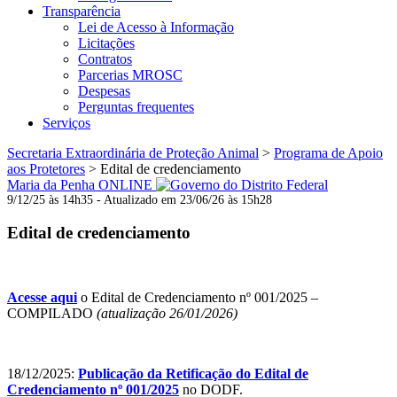
Transparência
Lei de Acesso à Informação
Licitações
Contratos
Parcerias MROSC
Despesas
Perguntas frequentes
Serviços
Secretaria Extraordinária de Proteção Animal
>
Programa de Apoio
aos Protetores
>
Edital de credenciamento
Maria da Penha ONLINE
9/12/25 às 14h35 - Atualizado em 23/06/26 às 15h28
Edital de credenciamento
Acesse aqui
o Edital de Credenciamento nº 001/2025 –
COMPILADO
(atualização 26/01/2026)
18/12/2025:
Publicação da Retificação do Edital de
Credenciamento nº 001/2025
no DODF.