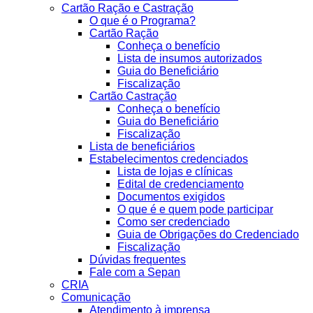
Cartão Ração e Castração
O que é o Programa?
Cartão Ração
Conheça o benefício
Lista de insumos autorizados
Guia do Beneficiário
Fiscalização
Cartão Castração
Conheça o benefício
Guia do Beneficiário
Fiscalização
Lista de beneficiários
Estabelecimentos credenciados
Lista de lojas e clínicas
Edital de credenciamento
Documentos exigidos
O que é e quem pode participar
Como ser credenciado
Guia de Obrigações do Credenciado
Fiscalização
Dúvidas frequentes
Fale com a Sepan
CRIA
Comunicação
Atendimento à imprensa