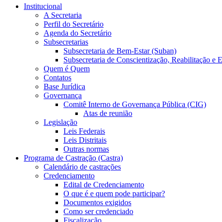
Institucional
A Secretaria
Perfil do Secretário
Agenda do Secretário
Subsecretarias
Subsecretaria de Bem-Estar (Suban)
Subsecretaria de Conscientização, Reabilitação e
Quem é Quem
Contatos
Base Jurídica
Governança
Comitê Interno de Governança Pública (CIG)
Atas de reunião
Legislação
Leis Federais
Leis Distritais
Outras normas
Programa de Castração (Castra)
Calendário de castrações
Credenciamento
Edital de Credenciamento
O que é e quem pode participar?
Documentos exigidos
Como ser credenciado
Fiscalização