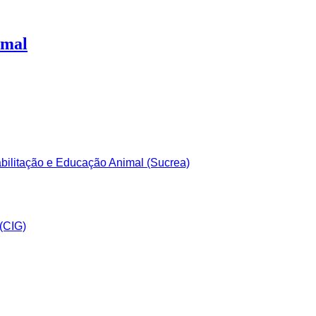
imal
bilitação e Educação Animal (Sucrea)
(CIG)