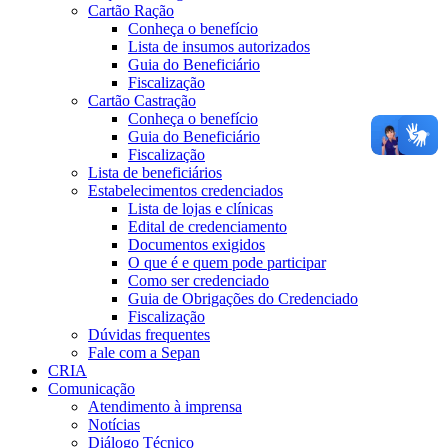
Cartão Ração
Conheça o benefício
Lista de insumos autorizados
Guia do Beneficiário
Fiscalização
Cartão Castração
Conheça o benefício
Guia do Beneficiário
Fiscalização
Lista de beneficiários
Estabelecimentos credenciados
Lista de lojas e clínicas
Edital de credenciamento
Documentos exigidos
O que é e quem pode participar
Como ser credenciado
Guia de Obrigações do Credenciado
Fiscalização
Dúvidas frequentes
Fale com a Sepan
CRIA
Comunicação
Atendimento à imprensa
Notícias
Diálogo Técnico