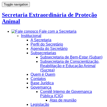
Toggle navigation
Secretaria Extraordinária de Proteção
Animal
Fale com a Secretaria
Institucional
A Secretaria
Perfil do Secretário
Agenda do Secretário
Subsecretarias
Subsecretaria de Bem-Estar (Suban)
Subsecretaria de Conscientização,
Reabilitação e Educação Animal
(Sucrea)
Quem é Quem
Contatos
Base Jurídica
Governança
Comitê Interno de Governança
Pública (CIG)
Atas de reunião
Legislação