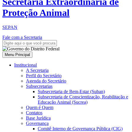
Secretaria Extraordinária de
Proteção Animal
SEPAN
Fale com a Secretaria
Menu Principal
Institucional
A Secretaria
Perfil do Secretário
Agenda do Secretário
Subsecretarias
Subsecretaria de Bem-Estar (Suban)
Subsecretaria de Conscientização, Reabilitação e
Educação Animal (Sucrea)
Quem é Quem
Contatos
Base Jurídica
Governança
Comitê Interno de Governança Pública (CIG)