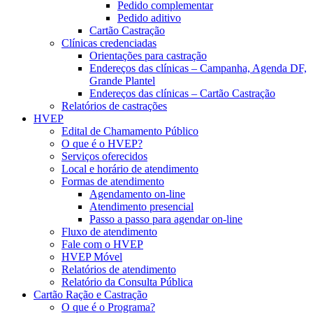
Pedido complementar
Pedido aditivo
Cartão Castração
Clínicas credenciadas
Orientações para castração
Endereços das clínicas – Campanha, Agenda DF,
Grande Plantel
Endereços das clínicas – Cartão Castração
Relatórios de castrações
HVEP
Edital de Chamamento Público
O que é o HVEP?
Serviços oferecidos
Local e horário de atendimento
Formas de atendimento
Agendamento on-line
Atendimento presencial
Passo a passo para agendar on-line
Fluxo de atendimento
Fale com o HVEP
HVEP Móvel
Relatórios de atendimento
Relatório da Consulta Pública
Cartão Ração e Castração
O que é o Programa?