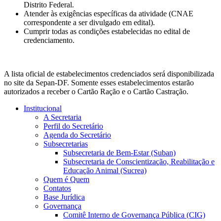
Distrito Federal.
Atender às exigências específicas da atividade (CNAE
correspondente a ser divulgado em edital).
Cumprir todas as condições estabelecidas no edital de
credenciamento.
A lista oficial de estabelecimentos credenciados será disponibilizada
no site da Sepan-DF. Somente esses estabelecimentos estarão
autorizados a receber o Cartão Ração e o Cartão Castração.
Institucional
A Secretaria
Perfil do Secretário
Agenda do Secretário
Subsecretarias
Subsecretaria de Bem-Estar (Suban)
Subsecretaria de Conscientização, Reabilitação e
Educação Animal (Sucrea)
Quem é Quem
Contatos
Base Jurídica
Governança
Comitê Interno de Governança Pública (CIG)