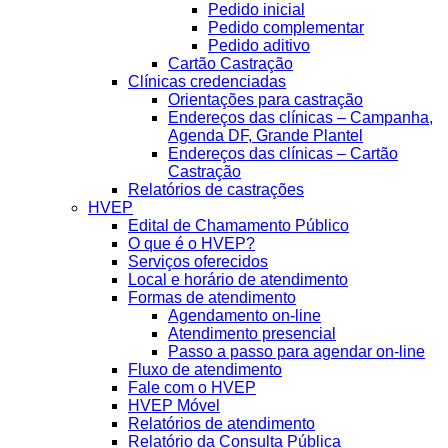
Pedido inicial
Pedido complementar
Pedido aditivo
Cartão Castração
Clínicas credenciadas
Orientações para castração
Endereços das clínicas – Campanha,
Agenda DF, Grande Plantel
Endereços das clínicas – Cartão
Castração
Relatórios de castrações
HVEP
Edital de Chamamento Público
O que é o HVEP?
Serviços oferecidos
Local e horário de atendimento
Formas de atendimento
Agendamento on-line
Atendimento presencial
Passo a passo para agendar on-line
Fluxo de atendimento
Fale com o HVEP
HVEP Móvel
Relatórios de atendimento
Relatório da Consulta Pública