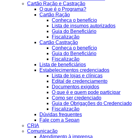
Cartão Ração e Castração
O que é o Programa?
Cartão Ração
Conheça o benefício
Lista de insumos autorizados
Guia do Beneficiário
Fiscalização
Cartão Castração
Conheça o benefício
Guia do Beneficiário
Fiscalização
Lista de beneficiários
Estabelecimentos credenciados
Lista de lojas e clínicas
Edital de credenciamento
Documentos exigidos
O que é e quem pode participar
Como ser credenciado
Guia de Obrigações do Credenciado
Fiscalização
Dúvidas frequentes
Fale com a Sepan
CRIA
Comunicação
Atendimento à imprensa