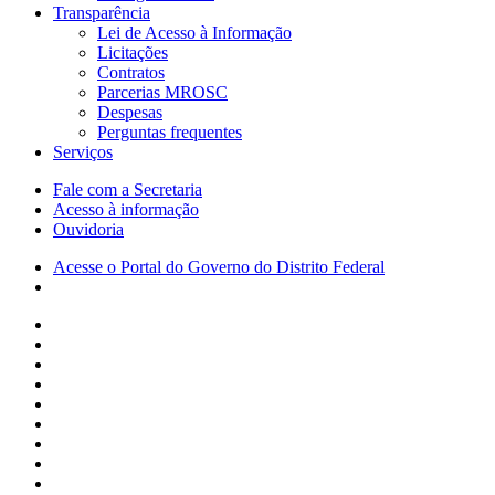
Transparência
Lei de Acesso à Informação
Licitações
Contratos
Parcerias MROSC
Despesas
Perguntas frequentes
Serviços
Fale com a Secretaria
Acesso à informação
Ouvidoria
Acesse o Portal do Governo do Distrito Federal