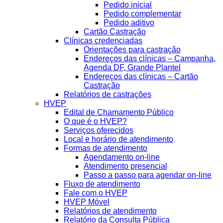
Pedido inicial
Pedido complementar
Pedido aditivo
Cartão Castração
Clínicas credenciadas
Orientações para castração
Endereços das clínicas – Campanha,
Agenda DF, Grande Plantel
Endereços das clínicas – Cartão
Castração
Relatórios de castrações
HVEP
Edital de Chamamento Público
O que é o HVEP?
Serviços oferecidos
Local e horário de atendimento
Formas de atendimento
Agendamento on-line
Atendimento presencial
Passo a passo para agendar on-line
Fluxo de atendimento
Fale com o HVEP
HVEP Móvel
Relatórios de atendimento
Relatório da Consulta Pública