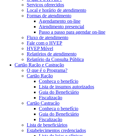
Serviços oferecidos
Local e horário de atendimento
Formas de atendimento
Agendamento on-line
Atendimento presencial
Passo a passo para agendar on-line
Fluxo de atendimento
Fale com o HVEP
HVEP Móvel
Relatórios de atendimento
Relatório da Consulta Pública
Cartão Ração e Castração
O que é o Programa?
Cartão Ração
Conheça o benefício
Lista de insumos autorizados
Guia do Beneficiário
Fiscalização
Cartão Castração
Conheça o benefício
Guia do Beneficiário
Fiscalização
Lista de beneficiários
Estabelecimentos credenciados
Lista de lojas e clínicas