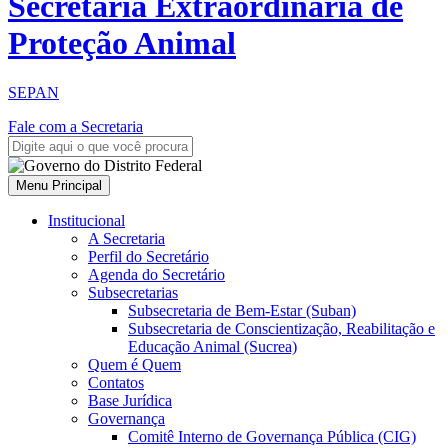
Secretaria Extraordinária de
Proteção Animal
SEPAN
Fale com a Secretaria
Menu Principal
Institucional
A Secretaria
Perfil do Secretário
Agenda do Secretário
Subsecretarias
Subsecretaria de Bem-Estar (Suban)
Subsecretaria de Conscientização, Reabilitação e
Educação Animal (Sucrea)
Quem é Quem
Contatos
Base Jurídica
Governança
Comitê Interno de Governança Pública (CIG)