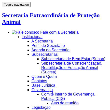
Toggle navigation
Secretaria Extraordinária de Proteção
Animal
Fale com a Secretaria
Institucional
A Secretaria
Perfil do Secretário
Agenda do Secretário
Subsecretarias
Subsecretaria de Bem-Estar (Suban)
Subsecretaria de Conscientização,
Reabilitação e Educação Animal
(Sucrea)
Quem é Quem
Contatos
Base Jurídica
Governança
Comitê Interno de Governança
Pública (CIG)
Atas de reunião
Legislação