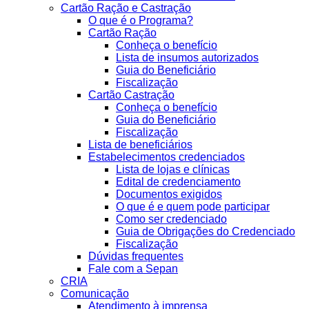
Cartão Ração e Castração
O que é o Programa?
Cartão Ração
Conheça o benefício
Lista de insumos autorizados
Guia do Beneficiário
Fiscalização
Cartão Castração
Conheça o benefício
Guia do Beneficiário
Fiscalização
Lista de beneficiários
Estabelecimentos credenciados
Lista de lojas e clínicas
Edital de credenciamento
Documentos exigidos
O que é e quem pode participar
Como ser credenciado
Guia de Obrigações do Credenciado
Fiscalização
Dúvidas frequentes
Fale com a Sepan
CRIA
Comunicação
Atendimento à imprensa