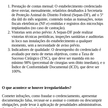
Prestação de contas mensal: O estabelecimento credenciado
deve enviar, mensalmente, relatórios detalhados à Secretaria
de Proteção Animal do Distrito Federal (Sepan-DF), até o 5º
dia útil do mês seguinte, contendo todas as transações, notas
fiscais eletrônicas (NF-e) emitidas e registros dos microchips
implantados (no caso de castração).
Vistorias sem aviso prévio: A Sepan-DF pode realizar
vistorias técnicas periódicas, inspeções sanitárias e auditorias
in loco nas instalações do estabelecimento a qualquer
momento, sem a necessidade de aviso prévio.
Indicadores de qualidade: O desempenho do credenciado é
avaliado por meio de metas objetivas, como a Taxa de
Sucesso Cirúrgico (TSC), que deve ser mantida em no
mínimo 98% (percentual de cirurgias sem óbito imediato), e o
Índice de Conformidade Documental (ICD), que deve ser
100%.
O que acontece se houver irregularidades?
Cometer infrações, como fraudar o credenciamento, apresentar
documentação falsa, recusar-se a assinar o contrato ou descumprir
obrigações, pode levar à aplicação de penalidades administrativas.