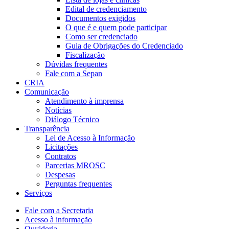
Edital de credenciamento
Documentos exigidos
O que é e quem pode participar
Como ser credenciado
Guia de Obrigações do Credenciado
Fiscalização
Dúvidas frequentes
Fale com a Sepan
CRIA
Comunicação
Atendimento à imprensa
Notícias
Diálogo Técnico
Transparência
Lei de Acesso à Informação
Licitações
Contratos
Parcerias MROSC
Despesas
Perguntas frequentes
Serviços
Fale com a Secretaria
Acesso à informação
Ouvidoria