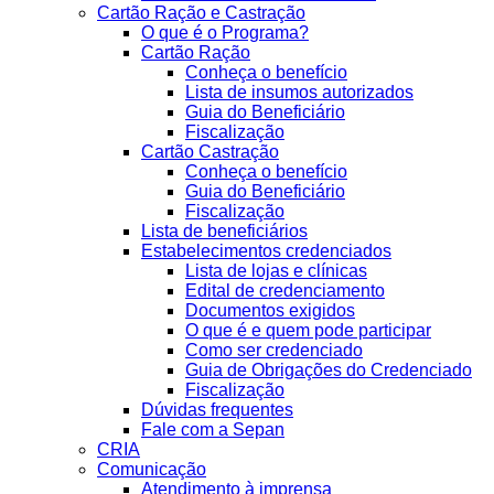
Cartão Ração e Castração
O que é o Programa?
Cartão Ração
Conheça o benefício
Lista de insumos autorizados
Guia do Beneficiário
Fiscalização
Cartão Castração
Conheça o benefício
Guia do Beneficiário
Fiscalização
Lista de beneficiários
Estabelecimentos credenciados
Lista de lojas e clínicas
Edital de credenciamento
Documentos exigidos
O que é e quem pode participar
Como ser credenciado
Guia de Obrigações do Credenciado
Fiscalização
Dúvidas frequentes
Fale com a Sepan
CRIA
Comunicação
Atendimento à imprensa