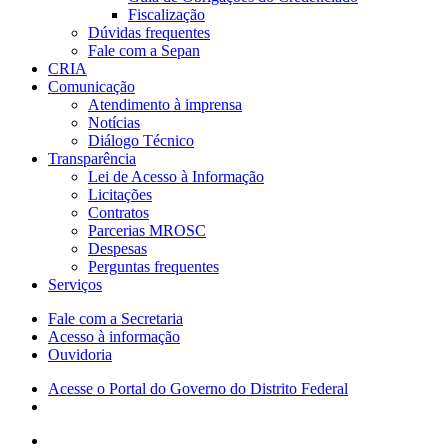
Fiscalização
Dúvidas frequentes
Fale com a Sepan
CRIA
Comunicação
Atendimento à imprensa
Notícias
Diálogo Técnico
Transparência
Lei de Acesso à Informação
Licitações
Contratos
Parcerias MROSC
Despesas
Perguntas frequentes
Serviços
Fale com a Secretaria
Acesso à informação
Ouvidoria
Acesse o Portal do Governo do Distrito Federal