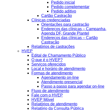
Pedido inicial
Pedido complementar
Pedido aditivo
Cartão Castração
Clínicas credenciadas
Orientações para castração
Endereços das clínicas – Campanha,
Agenda DF, Grande Plantel
Endereços das clínicas – Cartão
Castração
Relatórios de castrações
HVEP
Edital de Chamamento Público
O que é o HVEP?
Serviços oferecidos
Local e horário de atendimento
Formas de atendimento
Agendamento on-line
Atendimento presencial
Passo a passo para agendar on-line
Fluxo de atendimento
Fale com o HVEP
HVEP Móvel
Relatórios de atendimento
Relatório da Consulta Pública