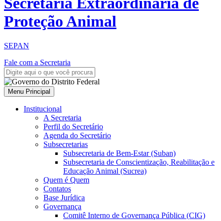
Secretaria Extraordinária de
Proteção Animal
SEPAN
Fale com a Secretaria
Menu Principal
Institucional
A Secretaria
Perfil do Secretário
Agenda do Secretário
Subsecretarias
Subsecretaria de Bem-Estar (Suban)
Subsecretaria de Conscientização, Reabilitação e
Educação Animal (Sucrea)
Quem é Quem
Contatos
Base Jurídica
Governança
Comitê Interno de Governança Pública (CIG)