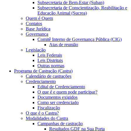
Subsecretaria de Bem-Estar (Suban)
Subsecretaria de Conscientização, Reabilitação e
Educação Animal (Sucrea)
Quem é Quem
Contatos
Base Jurídica
Governança
Comitê Interno de Governança Pública (CIG)
Atas de reunião
Legislação
Leis Federais
Leis Distritais
Outras normas
Programa de Castração (Castra)
Calendário de castrações
Credenciamento
Edital de Credenciamento
O que é e quem pode participar?
Documentos exigidos
Como ser credenciado
Fiscalização
O que é o Castra?
Modalidades do Castra
Campanhas de castração
Resultados GDF na Sua Porta