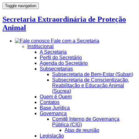
Toggle navigation
Secretaria Extraordinária de Proteção
Animal
Fale com a Secretaria
Institucional
A Secretaria
Perfil do Secretário
Agenda do Secretário
Subsecretarias
Subsecretaria de Bem-Estar (Suban)
Subsecretaria de Conscientização,
Reabilitação e Educação Animal
(Sucrea)
Quem é Quem
Contatos
Base Jurídica
Governança
Comitê Interno de Governança
Pública (CIG)
Atas de reunião
Legislação