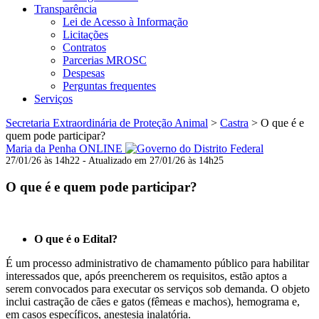
Transparência
Lei de Acesso à Informação
Licitações
Contratos
Parcerias MROSC
Despesas
Perguntas frequentes
Serviços
Secretaria Extraordinária de Proteção Animal
>
Castra
>
O que é e
quem pode participar?
Maria da Penha ONLINE
27/01/26 às 14h22 - Atualizado em 27/01/26 às 14h25
O que é e quem pode participar?
O que é o Edital?
É um processo administrativo de chamamento público para habilitar
interessados que, após preencherem os requisitos, estão aptos a
serem convocados para executar os serviços sob demanda. O objeto
inclui castração de cães e gatos (fêmeas e machos), hemograma e,
em casos específicos, anestesia inalatória.