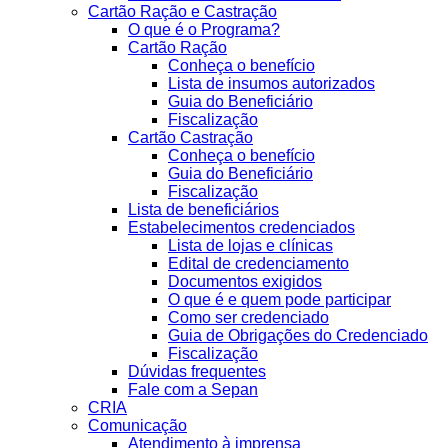
Cartão Ração e Castração
O que é o Programa?
Cartão Ração
Conheça o benefício
Lista de insumos autorizados
Guia do Beneficiário
Fiscalização
Cartão Castração
Conheça o benefício
Guia do Beneficiário
Fiscalização
Lista de beneficiários
Estabelecimentos credenciados
Lista de lojas e clínicas
Edital de credenciamento
Documentos exigidos
O que é e quem pode participar
Como ser credenciado
Guia de Obrigações do Credenciado
Fiscalização
Dúvidas frequentes
Fale com a Sepan
CRIA
Comunicação
Atendimento à imprensa