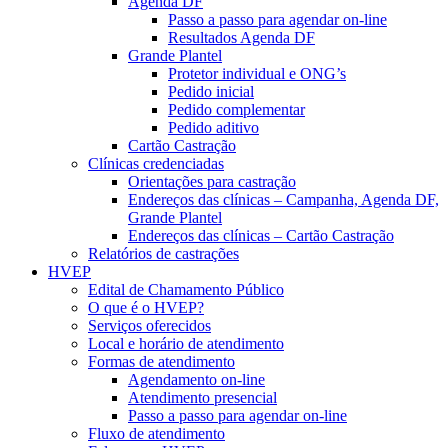
Agenda DF
Passo a passo para agendar on-line
Resultados Agenda DF
Grande Plantel
Protetor individual e ONG’s
Pedido inicial
Pedido complementar
Pedido aditivo
Cartão Castração
Clínicas credenciadas
Orientações para castração
Endereços das clínicas – Campanha, Agenda DF,
Grande Plantel
Endereços das clínicas – Cartão Castração
Relatórios de castrações
HVEP
Edital de Chamamento Público
O que é o HVEP?
Serviços oferecidos
Local e horário de atendimento
Formas de atendimento
Agendamento on-line
Atendimento presencial
Passo a passo para agendar on-line
Fluxo de atendimento