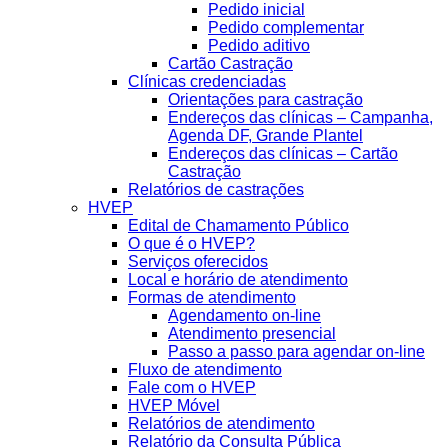
Pedido inicial
Pedido complementar
Pedido aditivo
Cartão Castração
Clínicas credenciadas
Orientações para castração
Endereços das clínicas – Campanha,
Agenda DF, Grande Plantel
Endereços das clínicas – Cartão
Castração
Relatórios de castrações
HVEP
Edital de Chamamento Público
O que é o HVEP?
Serviços oferecidos
Local e horário de atendimento
Formas de atendimento
Agendamento on-line
Atendimento presencial
Passo a passo para agendar on-line
Fluxo de atendimento
Fale com o HVEP
HVEP Móvel
Relatórios de atendimento
Relatório da Consulta Pública