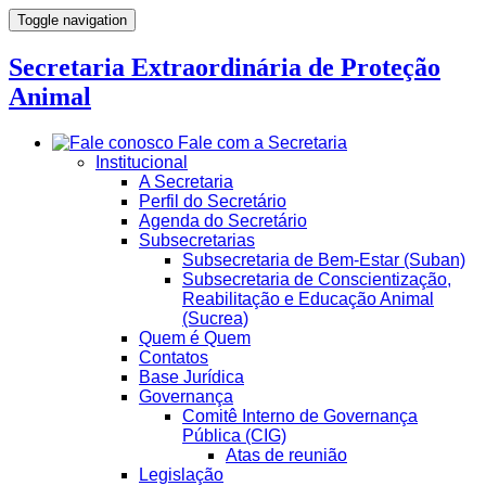
Toggle navigation
Secretaria Extraordinária de Proteção
Animal
Fale com a Secretaria
Institucional
A Secretaria
Perfil do Secretário
Agenda do Secretário
Subsecretarias
Subsecretaria de Bem-Estar (Suban)
Subsecretaria de Conscientização,
Reabilitação e Educação Animal
(Sucrea)
Quem é Quem
Contatos
Base Jurídica
Governança
Comitê Interno de Governança
Pública (CIG)
Atas de reunião
Legislação