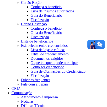
Cartão Ração
Conheça o benefício
Lista de insumos autorizados
Guia do Beneficiário
Fiscalização
Cartão Castração
Conheça o benefício
Guia do Beneficiário
Fiscalização
Lista de beneficiários
Estabelecimentos credenciados
Lista de lojas e clínicas
Edital de credenciamento
Documentos exigidos
O que é e quem pode participar
Como ser credenciado
Guia de Obrigações do Credenciado
Fiscalização
Dúvidas frequentes
Fale com a Sepan
CRIA
Comunicação
Atendimento à imprensa
Notícias
Diálogo Técnico