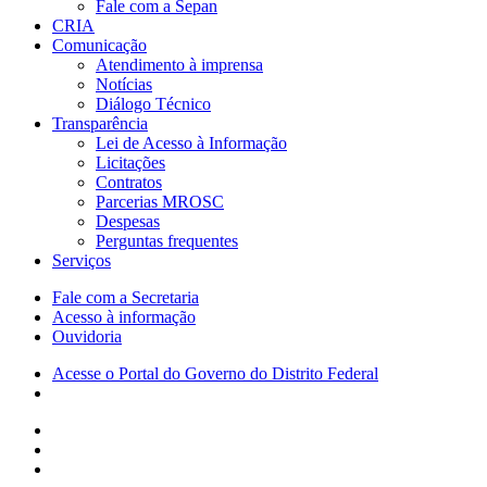
Fale com a Sepan
CRIA
Comunicação
Atendimento à imprensa
Notícias
Diálogo Técnico
Transparência
Lei de Acesso à Informação
Licitações
Contratos
Parcerias MROSC
Despesas
Perguntas frequentes
Serviços
Fale com a Secretaria
Acesso à informação
Ouvidoria
Acesse o Portal do Governo do Distrito Federal