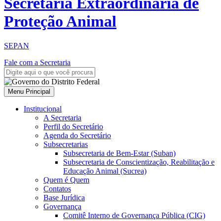
Secretaria Extraordinária de
Proteção Animal
SEPAN
Fale com a Secretaria
Menu Principal
Institucional
A Secretaria
Perfil do Secretário
Agenda do Secretário
Subsecretarias
Subsecretaria de Bem-Estar (Suban)
Subsecretaria de Conscientização, Reabilitação e
Educação Animal (Sucrea)
Quem é Quem
Contatos
Base Jurídica
Governança
Comitê Interno de Governança Pública (CIG)