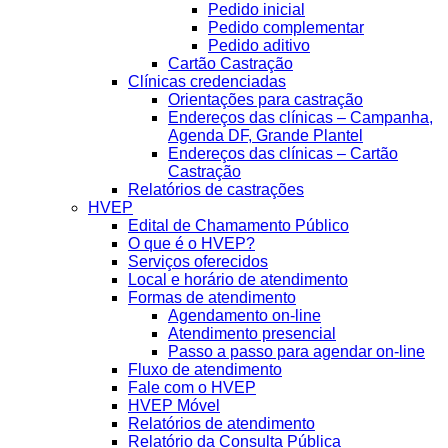
Pedido inicial
Pedido complementar
Pedido aditivo
Cartão Castração
Clínicas credenciadas
Orientações para castração
Endereços das clínicas – Campanha,
Agenda DF, Grande Plantel
Endereços das clínicas – Cartão
Castração
Relatórios de castrações
HVEP
Edital de Chamamento Público
O que é o HVEP?
Serviços oferecidos
Local e horário de atendimento
Formas de atendimento
Agendamento on-line
Atendimento presencial
Passo a passo para agendar on-line
Fluxo de atendimento
Fale com o HVEP
HVEP Móvel
Relatórios de atendimento
Relatório da Consulta Pública