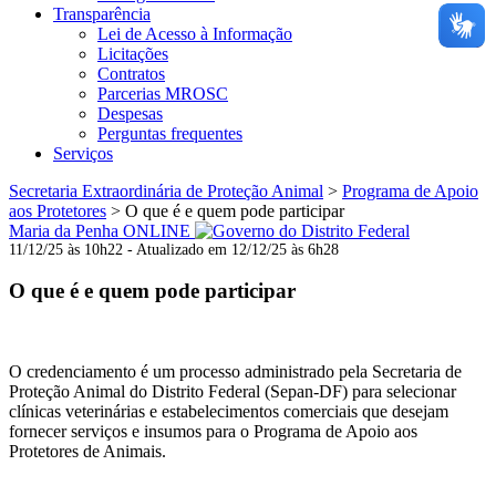
Transparência
Lei de Acesso à Informação
Licitações
Contratos
Parcerias MROSC
Despesas
Perguntas frequentes
Serviços
Secretaria Extraordinária de Proteção Animal
>
Programa de Apoio
aos Protetores
>
O que é e quem pode participar
Maria da Penha ONLINE
11/12/25 às 10h22 - Atualizado em 12/12/25 às 6h28
O que é e quem pode participar
O credenciamento é um processo administrado pela Secretaria de
Proteção Animal do Distrito Federal (Sepan-DF) para selecionar
clínicas veterinárias e estabelecimentos comerciais que desejam
fornecer serviços e insumos para o Programa de Apoio aos
Protetores de Animais.