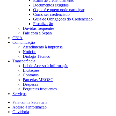
Edital de credenciamento
Documentos exigidos
O que é e quem pode participar
Como ser credenciado
Guia de Obrigações do Credenciado
Fiscalização
Dúvidas frequentes
Fale com a Sepan
CRIA
Comunicação
Atendimento à imprensa
Notícias
Diálogo Técnico
Transparência
Lei de Acesso à Informação
Licitações
Contratos
Parcerias MROSC
Despesas
Perguntas frequentes
Serviços
Fale com a Secretaria
Acesso à informação
Ouvidoria