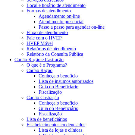
Local e horário de atendimento
Formas de atendimento
Agendamento on-line
Atendimento presencial
Passo a passo para agendar on-line
Fluxo de atendimento
Fale com o HVEP
HVEP Móvel
Relatórios de atendimento
Relatório da Consulta Pública
Cartão Ração e Castração
O que é o Programa?
Cartão Ração
Conheça o benefício
Lista de insumos autorizados
Guia do Beneficiário
Fiscalização
Cartão Castração
Conheça o benefício
Guia do Beneficiário
Fiscalização
Lista de beneficiários
Estabelecimentos credenciados
Lista de lojas e clínicas