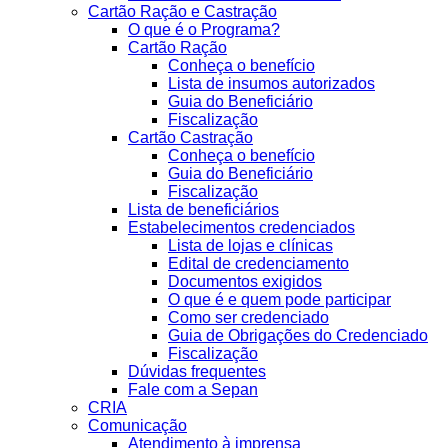
Cartão Ração e Castração
O que é o Programa?
Cartão Ração
Conheça o benefício
Lista de insumos autorizados
Guia do Beneficiário
Fiscalização
Cartão Castração
Conheça o benefício
Guia do Beneficiário
Fiscalização
Lista de beneficiários
Estabelecimentos credenciados
Lista de lojas e clínicas
Edital de credenciamento
Documentos exigidos
O que é e quem pode participar
Como ser credenciado
Guia de Obrigações do Credenciado
Fiscalização
Dúvidas frequentes
Fale com a Sepan
CRIA
Comunicação
Atendimento à imprensa