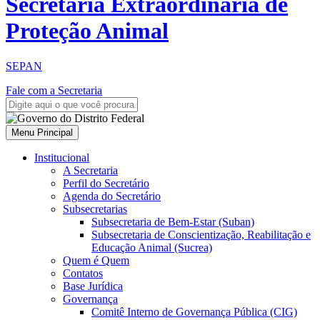
Secretaria Extraordinária de
Proteção Animal
SEPAN
Fale com a Secretaria
Menu Principal
Institucional
A Secretaria
Perfil do Secretário
Agenda do Secretário
Subsecretarias
Subsecretaria de Bem-Estar (Suban)
Subsecretaria de Conscientização, Reabilitação e
Educação Animal (Sucrea)
Quem é Quem
Contatos
Base Jurídica
Governança
Comitê Interno de Governança Pública (CIG)