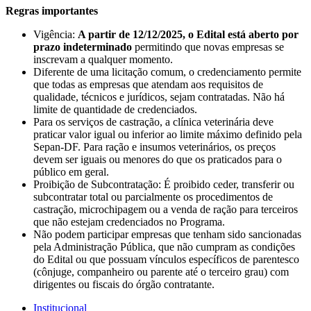
Regras importantes
Vigência:
A partir de 12/12/2025, o Edital está aberto por
prazo indeterminado
permitindo que novas empresas se
inscrevam a qualquer momento.
Diferente de uma licitação comum, o credenciamento permite
que todas as empresas que atendam aos requisitos de
qualidade, técnicos e jurídicos, sejam contratadas. Não há
limite de quantidade de credenciados.
Para os serviços de castração, a clínica veterinária deve
praticar valor igual ou inferior ao limite máximo definido pela
Sepan-DF. Para ração e insumos veterinários, os preços
devem ser iguais ou menores do que os praticados para o
público em geral.
Proibição de Subcontratação: É proibido ceder, transferir ou
subcontratar total ou parcialmente os procedimentos de
castração, microchipagem ou a venda de ração para terceiros
que não estejam credenciados no Programa.
Não podem participar empresas que tenham sido sancionadas
pela Administração Pública, que não cumpram as condições
do Edital ou que possuam vínculos específicos de parentesco
(cônjuge, companheiro ou parente até o terceiro grau) com
dirigentes ou fiscais do órgão contratante.
Institucional