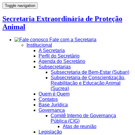
Toggle navigation
Secretaria Extraordinária de Proteção
Animal
Fale com a Secretaria
Institucional
A Secretaria
Perfil do Secretário
Agenda do Secretário
Subsecretarias
Subsecretaria de Bem-Estar (Suban)
Subsecretaria de Conscientização,
Reabilitação e Educação Animal
(Sucrea)
Quem é Quem
Contatos
Base Jurídica
Governança
Comitê Interno de Governança
Pública (CIG)
Atas de reunião
Legislação