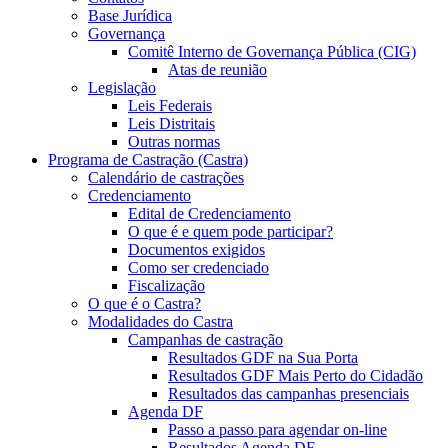
Base Jurídica
Governança
Comitê Interno de Governança Pública (CIG)
Atas de reunião
Legislação
Leis Federais
Leis Distritais
Outras normas
Programa de Castração (Castra)
Calendário de castrações
Credenciamento
Edital de Credenciamento
O que é e quem pode participar?
Documentos exigidos
Como ser credenciado
Fiscalização
O que é o Castra?
Modalidades do Castra
Campanhas de castração
Resultados GDF na Sua Porta
Resultados GDF Mais Perto do Cidadão
Resultados das campanhas presenciais
Agenda DF
Passo a passo para agendar on-line
Resultados Agenda DF