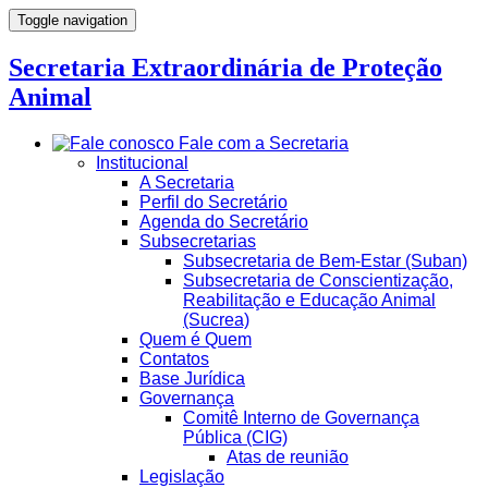
Toggle navigation
Secretaria Extraordinária de Proteção
Animal
Fale com a Secretaria
Institucional
A Secretaria
Perfil do Secretário
Agenda do Secretário
Subsecretarias
Subsecretaria de Bem-Estar (Suban)
Subsecretaria de Conscientização,
Reabilitação e Educação Animal
(Sucrea)
Quem é Quem
Contatos
Base Jurídica
Governança
Comitê Interno de Governança
Pública (CIG)
Atas de reunião
Legislação