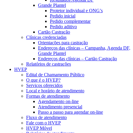
Grande Plantel
Protetor individual e ONG’s
Pedido inicial
Pedido complementar
Pedido aditivo
Cartão Castração
Clínicas credenciadas
Orientações para castração
Endereços das clínicas – Campanha, Agenda DF,
Grande Plantel
Endereços das clínicas – Cartão Castração
Relatórios de castrações
HVEP
Edital de Chamamento Público
O que é o HVEP?
Serviços oferecidos
Local e horário de atendimento
Formas de atendimento
Agendamento on-line
Atendimento presencial
Passo a passo para agendar on-line
Fluxo de atendimento
Fale com o HVEP
HVEP Móvel