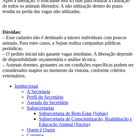
Após a liberação, o solicitante tem 45 dias para realizar a castração
de todos os animais liberados. A não utilização dentro do prazo
resulta na perda das vagas não utilizadas.
Dúvidas:
– Esse cadastro não é destinado a tutores individuais com poucos
animais. Para estes casos, a Sepan realiza campanhas públicas
periódicas.
– O pedido inicial não garante vagas imediatas. A liberação depende
de disponibilidade orçamentária e análise técnica.
– Animais doentes, gestantes ou em condições específicas podem ser
considerados inaptos no momento da vistoria, conforme critérios
veterinários.
Institucional
A Secretaria
Perfil do Secretário
Agenda do Secretário
Subsecretarias
Subsecretaria de Bem-Estar (Suban)
Subsecretaria de Conscientização, Reabilitação e
Educação Animal (Sucrea)
Quem é Quem
Contatos