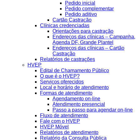
Pedido inicial
Pedido complementar
Pedido aditivo
Cartão Castração
Clínicas credenciadas
Orientações para castração
Endereços das clínicas – Campanha,
Agenda DF, Grande Plantel
Endereços das clínicas – Cartão
Castração
Relatórios de castrações
HVEP
Edital de Chamamento Público
O que é o HVEP?
Serviços oferecidos
Local e horário de atendimento
Formas de atendimento
Agendamento on-line
Atendimento presencial
Passo a passo para agendar on-line
Fluxo de atendimento
Fale com o HVEP
HVEP Móvel
Relatórios de atendimento
Relatório da Consulta Pública