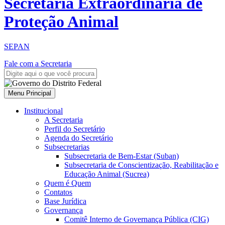
Secretaria Extraordinária de
Proteção Animal
SEPAN
Fale com a Secretaria
Menu Principal
Institucional
A Secretaria
Perfil do Secretário
Agenda do Secretário
Subsecretarias
Subsecretaria de Bem-Estar (Suban)
Subsecretaria de Conscientização, Reabilitação e
Educação Animal (Sucrea)
Quem é Quem
Contatos
Base Jurídica
Governança
Comitê Interno de Governança Pública (CIG)