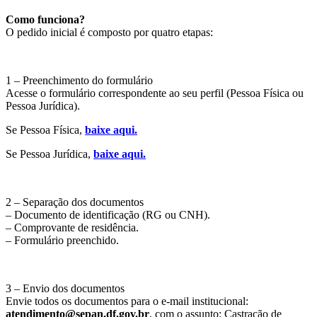
Como funciona?
O pedido inicial é composto por quatro etapas:
1 – Preenchimento do formulário
Acesse o formulário correspondente ao seu perfil (Pessoa Física ou
Pessoa Jurídica).
Se Pessoa Física,
baixe aqui.
Se Pessoa Jurídica,
baixe aqui.
2 – Separação dos documentos
– Documento de identificação (RG ou CNH).
– Comprovante de residência.
– Formulário preenchido.
3 – Envio dos documentos
Envie todos os documentos para o e-mail institucional:
atendimento@sepan.df.gov.br
, com o assunto: Castração de