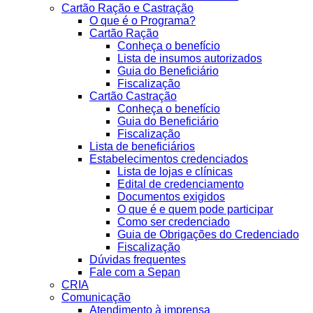
Cartão Ração e Castração
O que é o Programa?
Cartão Ração
Conheça o benefício
Lista de insumos autorizados
Guia do Beneficiário
Fiscalização
Cartão Castração
Conheça o benefício
Guia do Beneficiário
Fiscalização
Lista de beneficiários
Estabelecimentos credenciados
Lista de lojas e clínicas
Edital de credenciamento
Documentos exigidos
O que é e quem pode participar
Como ser credenciado
Guia de Obrigações do Credenciado
Fiscalização
Dúvidas frequentes
Fale com a Sepan
CRIA
Comunicação
Atendimento à imprensa