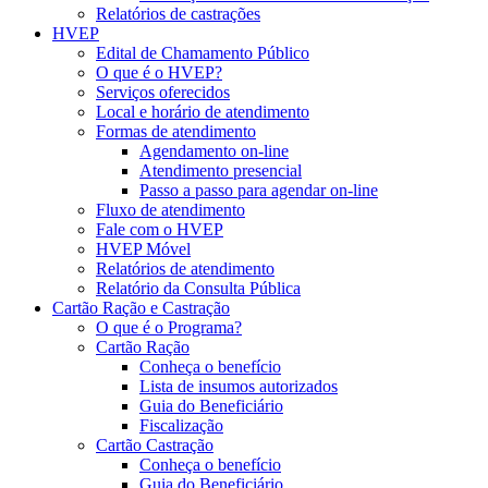
Relatórios de castrações
HVEP
Edital de Chamamento Público
O que é o HVEP?
Serviços oferecidos
Local e horário de atendimento
Formas de atendimento
Agendamento on-line
Atendimento presencial
Passo a passo para agendar on-line
Fluxo de atendimento
Fale com o HVEP
HVEP Móvel
Relatórios de atendimento
Relatório da Consulta Pública
Cartão Ração e Castração
O que é o Programa?
Cartão Ração
Conheça o benefício
Lista de insumos autorizados
Guia do Beneficiário
Fiscalização
Cartão Castração
Conheça o benefício
Guia do Beneficiário