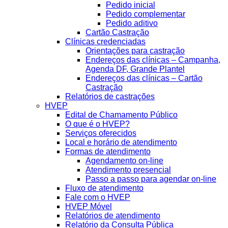
Pedido inicial
Pedido complementar
Pedido aditivo
Cartão Castração
Clínicas credenciadas
Orientações para castração
Endereços das clínicas – Campanha,
Agenda DF, Grande Plantel
Endereços das clínicas – Cartão
Castração
Relatórios de castrações
HVEP
Edital de Chamamento Público
O que é o HVEP?
Serviços oferecidos
Local e horário de atendimento
Formas de atendimento
Agendamento on-line
Atendimento presencial
Passo a passo para agendar on-line
Fluxo de atendimento
Fale com o HVEP
HVEP Móvel
Relatórios de atendimento
Relatório da Consulta Pública