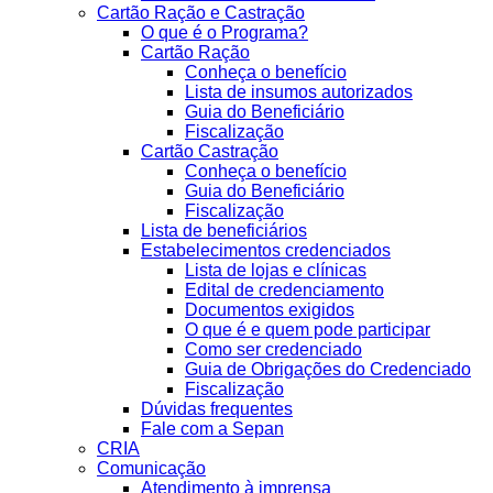
Cartão Ração e Castração
O que é o Programa?
Cartão Ração
Conheça o benefício
Lista de insumos autorizados
Guia do Beneficiário
Fiscalização
Cartão Castração
Conheça o benefício
Guia do Beneficiário
Fiscalização
Lista de beneficiários
Estabelecimentos credenciados
Lista de lojas e clínicas
Edital de credenciamento
Documentos exigidos
O que é e quem pode participar
Como ser credenciado
Guia de Obrigações do Credenciado
Fiscalização
Dúvidas frequentes
Fale com a Sepan
CRIA
Comunicação
Atendimento à imprensa