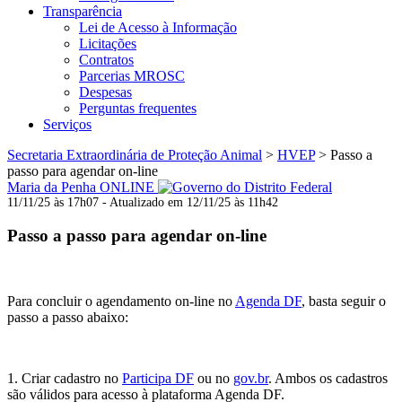
Transparência
Lei de Acesso à Informação
Licitações
Contratos
Parcerias MROSC
Despesas
Perguntas frequentes
Serviços
Secretaria Extraordinária de Proteção Animal
>
HVEP
>
Passo a
passo para agendar on-line
Maria da Penha ONLINE
11/11/25 às 17h07 - Atualizado em 12/11/25 às 11h42
Passo a passo para agendar on-line
Para concluir o agendamento on-line no
Agenda DF
, basta seguir o
passo a passo abaixo:
1. Criar cadastro no
Participa DF
ou no
gov.br
. Ambos os cadastros
são válidos para acesso à plataforma Agenda DF.