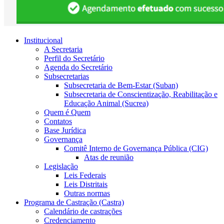
Institucional
A Secretaria
Perfil do Secretário
Agenda do Secretário
Subsecretarias
Subsecretaria de Bem-Estar (Suban)
Subsecretaria de Conscientização, Reabilitação e
Educação Animal (Sucrea)
Quem é Quem
Contatos
Base Jurídica
Governança
Comitê Interno de Governança Pública (CIG)
Atas de reunião
Legislação
Leis Federais
Leis Distritais
Outras normas
Programa de Castração (Castra)
Calendário de castrações
Credenciamento