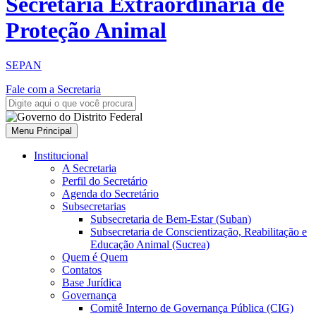
Secretaria Extraordinária de
Proteção Animal
SEPAN
Fale com a Secretaria
Menu Principal
Institucional
A Secretaria
Perfil do Secretário
Agenda do Secretário
Subsecretarias
Subsecretaria de Bem-Estar (Suban)
Subsecretaria de Conscientização, Reabilitação e
Educação Animal (Sucrea)
Quem é Quem
Contatos
Base Jurídica
Governança
Comitê Interno de Governança Pública (CIG)