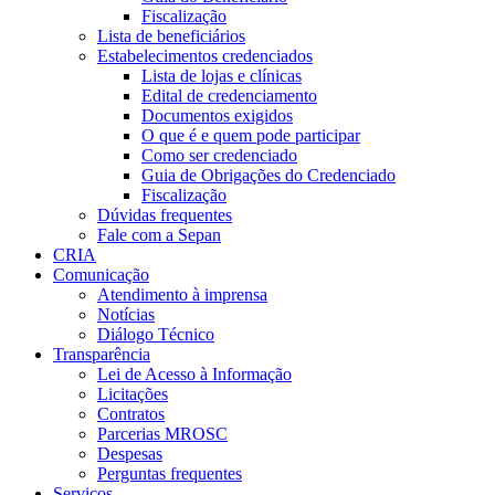
Fiscalização
Lista de beneficiários
Estabelecimentos credenciados
Lista de lojas e clínicas
Edital de credenciamento
Documentos exigidos
O que é e quem pode participar
Como ser credenciado
Guia de Obrigações do Credenciado
Fiscalização
Dúvidas frequentes
Fale com a Sepan
CRIA
Comunicação
Atendimento à imprensa
Notícias
Diálogo Técnico
Transparência
Lei de Acesso à Informação
Licitações
Contratos
Parcerias MROSC
Despesas
Perguntas frequentes
Serviços