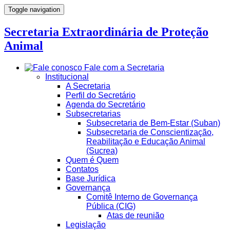
Toggle navigation
Secretaria Extraordinária de Proteção
Animal
Fale com a Secretaria
Institucional
A Secretaria
Perfil do Secretário
Agenda do Secretário
Subsecretarias
Subsecretaria de Bem-Estar (Suban)
Subsecretaria de Conscientização,
Reabilitação e Educação Animal
(Sucrea)
Quem é Quem
Contatos
Base Jurídica
Governança
Comitê Interno de Governança
Pública (CIG)
Atas de reunião
Legislação