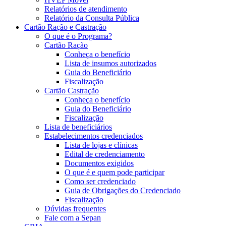
Relatórios de atendimento
Relatório da Consulta Pública
Cartão Ração e Castração
O que é o Programa?
Cartão Ração
Conheça o benefício
Lista de insumos autorizados
Guia do Beneficiário
Fiscalização
Cartão Castração
Conheça o benefício
Guia do Beneficiário
Fiscalização
Lista de beneficiários
Estabelecimentos credenciados
Lista de lojas e clínicas
Edital de credenciamento
Documentos exigidos
O que é e quem pode participar
Como ser credenciado
Guia de Obrigações do Credenciado
Fiscalização
Dúvidas frequentes
Fale com a Sepan