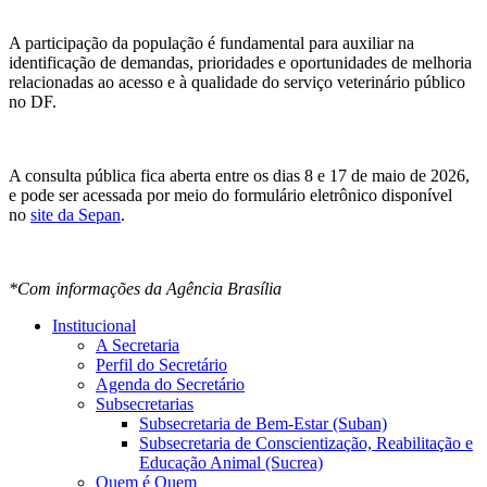
A participação da população é fundamental para auxiliar na
identificação de demandas, prioridades e oportunidades de melhoria
relacionadas ao acesso e à qualidade do serviço veterinário público
no DF.
A consulta pública fica aberta entre os dias 8 e 17 de maio de 2026,
e pode ser acessada por meio do formulário eletrônico disponível
no
site da Sepan​
.
*Com informações da Agência Brasília
Institucional
A Secretaria
Perfil do Secretário
Agenda do Secretário
Subsecretarias
Subsecretaria de Bem-Estar (Suban)
Subsecretaria de Conscientização, Reabilitação e
Educação Animal (Sucrea)
Quem é Quem