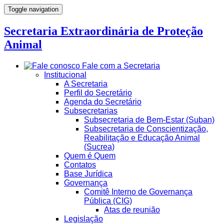
Toggle navigation
Secretaria Extraordinária de Proteção
Animal
Fale com a Secretaria
Institucional
A Secretaria
Perfil do Secretário
Agenda do Secretário
Subsecretarias
Subsecretaria de Bem-Estar (Suban)
Subsecretaria de Conscientização,
Reabilitação e Educação Animal
(Sucrea)
Quem é Quem
Contatos
Base Jurídica
Governança
Comitê Interno de Governança
Pública (CIG)
Atas de reunião
Legislação