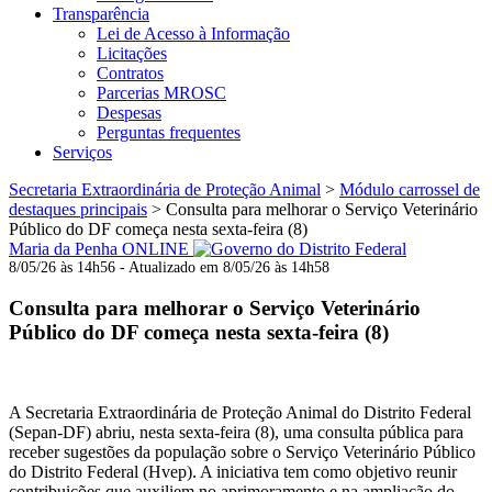
Transparência
Lei de Acesso à Informação
Licitações
Contratos
Parcerias MROSC
Despesas
Perguntas frequentes
Serviços
Secretaria Extraordinária de Proteção Animal
>
Módulo carrossel de
destaques principais
>
Consulta para melhorar o Serviço Veterinário
Público do DF começa nesta sexta-feira (8)
Maria da Penha ONLINE
8/05/26 às 14h56 - Atualizado em 8/05/26 às 14h58
Consulta para melhorar o Serviço Veterinário
Público do DF começa nesta sexta-feira (8)
A Secretaria Extraordinária de Proteção Animal do Distrito Federal
(Sepan-DF) abriu, nesta sexta-feira (8), uma consulta pública para
receber sugestões da população sobre o Serviço Veterinário Público
do Distrito Federal (Hvep). A iniciativa tem como objetivo reunir
contribuições que auxiliem no aprimoramento e na ampliação do