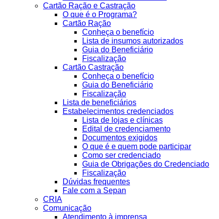
Cartão Ração e Castração
O que é o Programa?
Cartão Ração
Conheça o benefício
Lista de insumos autorizados
Guia do Beneficiário
Fiscalização
Cartão Castração
Conheça o benefício
Guia do Beneficiário
Fiscalização
Lista de beneficiários
Estabelecimentos credenciados
Lista de lojas e clínicas
Edital de credenciamento
Documentos exigidos
O que é e quem pode participar
Como ser credenciado
Guia de Obrigações do Credenciado
Fiscalização
Dúvidas frequentes
Fale com a Sepan
CRIA
Comunicação
Atendimento à imprensa