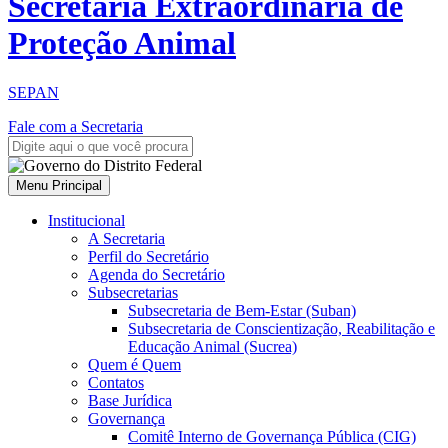
Secretaria Extraordinária de
Proteção Animal
SEPAN
Fale com a Secretaria
Menu Principal
Institucional
A Secretaria
Perfil do Secretário
Agenda do Secretário
Subsecretarias
Subsecretaria de Bem-Estar (Suban)
Subsecretaria de Conscientização, Reabilitação e
Educação Animal (Sucrea)
Quem é Quem
Contatos
Base Jurídica
Governança
Comitê Interno de Governança Pública (CIG)