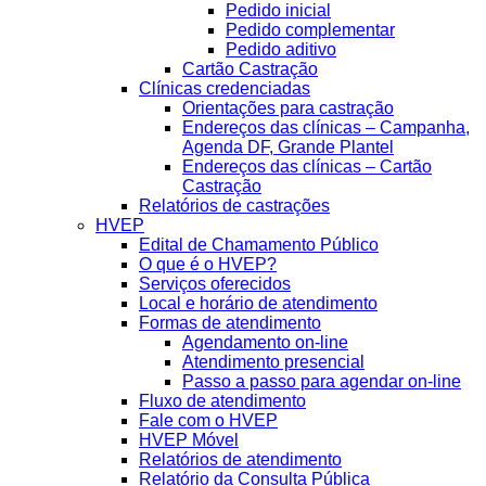
Pedido inicial
Pedido complementar
Pedido aditivo
Cartão Castração
Clínicas credenciadas
Orientações para castração
Endereços das clínicas – Campanha,
Agenda DF, Grande Plantel
Endereços das clínicas – Cartão
Castração
Relatórios de castrações
HVEP
Edital de Chamamento Público
O que é o HVEP?
Serviços oferecidos
Local e horário de atendimento
Formas de atendimento
Agendamento on-line
Atendimento presencial
Passo a passo para agendar on-line
Fluxo de atendimento
Fale com o HVEP
HVEP Móvel
Relatórios de atendimento
Relatório da Consulta Pública